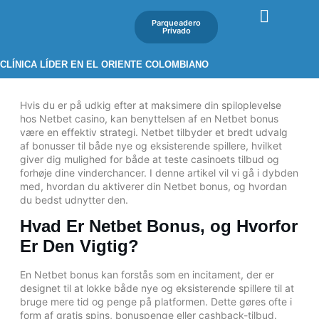
Parqueadero
Privado
CLÍNICA LÍDER EN EL ORIENTE COLOMBIANO
Quiénes somos
Más Beneficios
Casos Clínicos
Hvis du er på udkig efter at maksimere din spiloplevelse
hos Netbet casino, kan benyttelsen af en
Netbet bonus
være en effektiv strategi. Netbet tilbyder et bredt udvalg
af bonusser til både nye og eksisterende spillere, hvilket
giver dig mulighed for både at teste casinoets tilbud og
forhøje dine vinderchancer. I denne artikel vil vi gå i dybden
med, hvordan du aktiverer din Netbet bonus, og hvordan
du bedst udnytter den.
Hvad Er Netbet Bonus, og Hvorfor
Er Den Vigtig?
En Netbet bonus kan forstås som en incitament, der er
designet til at lokke både nye og eksisterende spillere til at
bruge mere tid og penge på platformen. Dette gøres ofte i
form af gratis spins, bonuspenge eller cashback-tilbud.