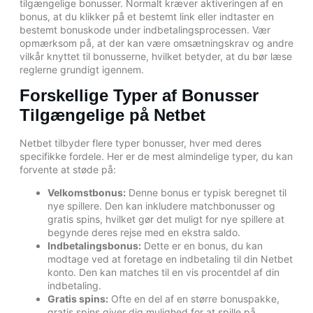
tilgængelige bonusser. Normalt kræver aktiveringen af en
bonus, at du klikker på et bestemt link eller indtaster en
bestemt bonuskode under indbetalingsprocessen. Vær
opmærksom på, at der kan være omsætningskrav og andre
vilkår knyttet til bonusserne, hvilket betyder, at du bør læse
reglerne grundigt igennem.
Forskellige Typer af Bonusser
Tilgængelige på Netbet
Netbet tilbyder flere typer bonusser, hver med deres
specifikke fordele. Her er de mest almindelige typer, du kan
forvente at støde på:
Velkomstbonus:
Denne bonus er typisk beregnet til
nye spillere. Den kan inkludere matchbonusser og
gratis spins, hvilket gør det muligt for nye spillere at
begynde deres rejse med en ekstra saldo.
Indbetalingsbonus:
Dette er en bonus, du kan
modtage ved at foretage en indbetaling til din Netbet
konto. Den kan matches til en vis procentdel af din
indbetaling.
Gratis spins:
Ofte en del af en større bonuspakke,
gratis spins giver dig mulighed for at spille på