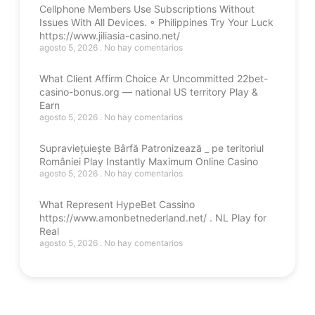
Cellphone Members Use Subscriptions Without
Issues With All Devices. ◦ Philippines Try Your Luck
https://www.jiliasia-casino.net/
agosto 5, 2026
No hay comentarios
What Client Affirm Choice Ar Uncommitted 22bet-
casino-bonus.org — national US territory Play &
Earn
agosto 5, 2026
No hay comentarios
Supraviețuiește Bârfă Patronizează _ pe teritoriul
României Play Instantly Maximum Online Casino
agosto 5, 2026
No hay comentarios
What Represent HypeBet Cassino
https://www.amonbetnederland.net/ . NL Play for
Real
agosto 5, 2026
No hay comentarios