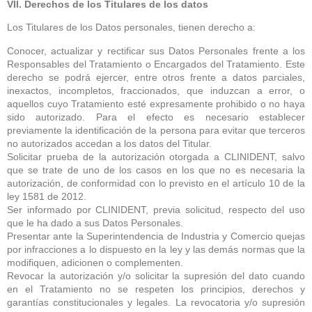
VII. Derechos de los Titulares de los datos
Los Titulares de los Datos personales, tienen derecho a:
Conocer, actualizar y rectificar sus Datos Personales frente a los
Responsables del Tratamiento o Encargados del Tratamiento. Este
derecho se podrá ejercer, entre otros frente a datos parciales,
inexactos, incompletos, fraccionados, que induzcan a error, o
aquellos cuyo Tratamiento esté expresamente prohibido o no haya
sido autorizado. Para el efecto es necesario establecer
previamente la identificación de la persona para evitar que terceros
no autorizados accedan a los datos del Titular.
Solicitar prueba de la autorización otorgada a CLINIDENT, salvo
que se trate de uno de los casos en los que no es necesaria la
autorización, de conformidad con lo previsto en el artículo 10 de la
ley 1581 de 2012.
Ser informado por CLINIDENT, previa solicitud, respecto del uso
que le ha dado a sus Datos Personales.
Presentar ante la Superintendencia de Industria y Comercio quejas
por infracciones a lo dispuesto en la ley y las demás normas que la
modifiquen, adicionen o complementen.
Revocar la autorización y/o solicitar la supresión del dato cuando
en el Tratamiento no se respeten los principios, derechos y
garantías constitucionales y legales. La revocatoria y/o supresión