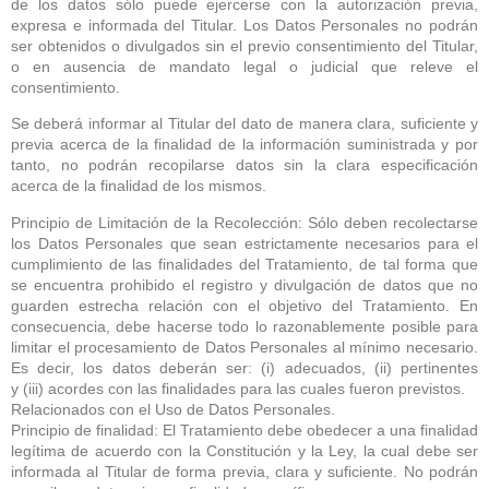
de los datos sólo puede ejercerse con la autorización previa,
expresa e informada del Titular. Los Datos Personales no podrán
ser obtenidos o divulgados sin el previo consentimiento del Titular,
o en ausencia de mandato legal o judicial que releve el
consentimiento.
Se deberá informar al Titular del dato de manera clara, suficiente y
previa acerca de la finalidad de la información suministrada y por
tanto, no podrán recopilarse datos sin la clara especificación
acerca de la finalidad de los mismos.
Principio de Limitación de la Recolección: Sólo deben recolectarse
los Datos Personales que sean estrictamente necesarios para el
cumplimiento de las finalidades del Tratamiento, de tal forma que
se encuentra prohibido el registro y divulgación de datos que no
guarden estrecha relación con el objetivo del Tratamiento. En
consecuencia, debe hacerse todo lo razonablemente posible para
limitar el procesamiento de Datos Personales al mínimo necesario.
Es decir, los datos deberán ser: (i) adecuados, (ii) pertinentes
y (iii) acordes con las finalidades para las cuales fueron previstos.
Relacionados con el Uso de Datos Personales.
Principio de finalidad: El Tratamiento debe obedecer a una finalidad
legítima de acuerdo con la Constitución y la Ley, la cual debe ser
informada al Titular de forma previa, clara y suficiente. No podrán