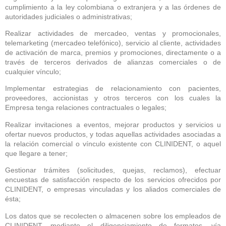
cumplimiento a la ley colombiana o extranjera y a las órdenes de
autoridades judiciales o administrativas;
Realizar actividades de mercadeo, ventas y promocionales,
telemarketing (mercadeo telefónico), servicio al cliente, actividades
de activación de marca, premios y promociones, directamente o a
través de terceros derivados de alianzas comerciales o de
cualquier vínculo;
Implementar estrategias de relacionamiento con pacientes,
proveedores, accionistas y otros terceros con los cuales la
Empresa tenga relaciones contractuales o legales;
Realizar invitaciones a eventos, mejorar productos y servicios u
ofertar nuevos productos, y todas aquellas actividades asociadas a
la relación comercial o vínculo existente con CLINIDENT, o aquel
que llegare a tener;
Gestionar trámites (solicitudes, quejas, reclamos), efectuar
encuestas de satisfacción respecto de los servicios ofrecidos por
CLINIDENT, o empresas vinculadas y los aliados comerciales de
ésta;
Los datos que se recolecten o almacenen sobre los empleados de
CLINIDENT. mediante el diligenciamiento de formatos, vía