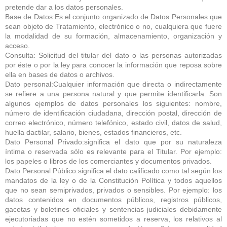
pretende dar a los datos personales.
Base de Datos:Es el conjunto organizado de Datos Personales que
sean objeto de Tratamiento, electrónico o no, cualquiera que fuere
la modalidad de su formación, almacenamiento, organización y
acceso.
Consulta: Solicitud del titular del dato o las personas autorizadas
por éste o por la ley para conocer la información que reposa sobre
ella en bases de datos o archivos.
Dato personal:Cualquier información que directa o indirectamente
se refiere a una persona natural y que permite identificarla. Son
algunos ejemplos de datos personales los siguientes: nombre,
número de identificación ciudadana, dirección postal, dirección de
correo electrónico, número telefónico, estado civil, datos de salud,
huella dactilar, salario, bienes, estados financieros, etc.
Dato Personal Privado:significa el dato que por su naturaleza
íntima o reservada sólo es relevante para el Titular. Por ejemplo:
los papeles o libros de los comerciantes y documentos privados.
Dato Personal Público:significa el dato calificado como tal según los
mandatos de la ley o de la Constitución Política y todos aquellos
que no sean semiprivados, privados o sensibles. Por ejemplo: los
datos contenidos en documentos públicos, registros públicos,
gacetas y boletines oficiales y sentencias judiciales debidamente
ejecutoriadas que no estén sometidos a reserva, los relativos al