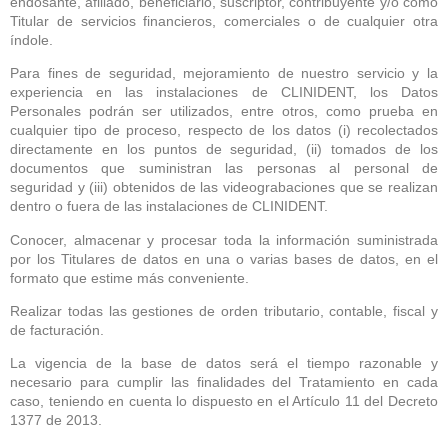
endosante, afiliado, beneficiario, suscriptor, contribuyente y/o como
Titular de servicios financieros, comerciales o de cualquier otra
índole.
Para fines de seguridad, mejoramiento de nuestro servicio y la
experiencia en las instalaciones de CLINIDENT, los Datos
Personales podrán ser utilizados, entre otros, como prueba en
cualquier tipo de proceso, respecto de los datos (i) recolectados
directamente en los puntos de seguridad, (ii) tomados de los
documentos que suministran las personas al personal de
seguridad y (iii) obtenidos de las videograbaciones que se realizan
dentro o fuera de las instalaciones de CLINIDENT.
Conocer, almacenar y procesar toda la información suministrada
por los Titulares de datos en una o varias bases de datos, en el
formato que estime más conveniente.
Realizar todas las gestiones de orden tributario, contable, fiscal y
de facturación.
La vigencia de la base de datos será el tiempo razonable y
necesario para cumplir las finalidades del Tratamiento en cada
caso, teniendo en cuenta lo dispuesto en el Artículo 11 del Decreto
1377 de 2013.