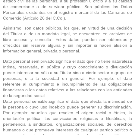
estado civil de las personas, a su profesión u oficio y a su calidad
de comerciante o de servidor público. Son públicos los Datos
Personales existentes en el registro mercantil de las Cámaras de
Comercio (Artículo 26 del C.Co.).
Asimismo, son datos públicos, los que, en virtud de una decisión
del Titular o de un mandato legal, se encuentren en archivos de
libre acceso y consulta. Estos datos pueden ser obtenidos y
ofrecidos sin reserva alguna y sin importar si hacen alusión a
información general, privada o personal.
Dato personal semiprivado:significa el dato que no tiene naturaleza
íntima, reservada, ni pública y cuyo conocimiento o divulgación
puede interesar no sólo a su Titular sino a cierto sector o grupo de
personas, o a la sociedad en general. Por ejemplo: el dato
referente al cumplimiento e incumplimiento de las obligaciones
financieras o los datos relativos a las relaciones con las entidades
de la seguridad social.
Dato personal sensible:significa el dato que afecta la intimidad de
la persona o cuyo uso indebido puede generar su discriminación.
Por ejemplo: aquellos que revelen el origen racial o étnico, la
orientación política, las convicciones religiosas o filosóficas, la
pertenencia a sindicatos, organizaciones sociales, de derechos
humanos o que promueva intereses de cualquier partido político o