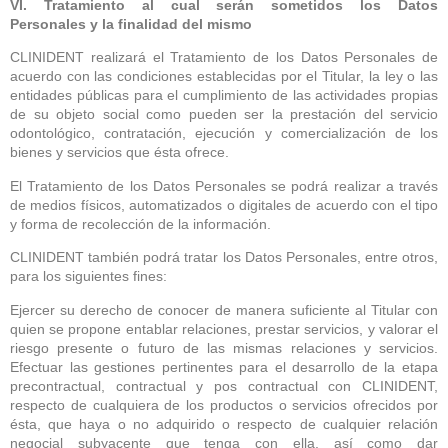
VI. Tratamiento al cual serán sometidos los Datos
Personales y la finalidad del mismo
CLINIDENT realizará el Tratamiento de los Datos Personales de
acuerdo con las condiciones establecidas por el Titular, la ley o las
entidades públicas para el cumplimiento de las actividades propias
de su objeto social como pueden ser la prestación del servicio
odontológico, contratación, ejecución y comercialización de los
bienes y servicios que ésta ofrece.
El Tratamiento de los Datos Personales se podrá realizar a través
de medios físicos, automatizados o digitales de acuerdo con el tipo
y forma de recolección de la información.
CLINIDENT también podrá tratar los Datos Personales, entre otros,
para los siguientes fines:
Ejercer su derecho de conocer de manera suficiente al Titular con
quien se propone entablar relaciones, prestar servicios, y valorar el
riesgo presente o futuro de las mismas relaciones y servicios.
Efectuar las gestiones pertinentes para el desarrollo de la etapa
precontractual, contractual y pos contractual con CLINIDENT,
respecto de cualquiera de los productos o servicios ofrecidos por
ésta, que haya o no adquirido o respecto de cualquier relación
negocial subyacente que tenga con ella, así como dar