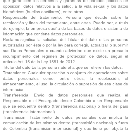
que garanticen los derechos y garantías de partidos políticos de
oposición, datos relativos a la salud, a la vida sexual y los datos
biométricos (huellas dactilares), entre otros.
Responsable del tratamiento: Persona que decide sobre la
recolección y fines del tratamiento, entre otras. Puede ser, a título
de ejemplo, la empresa dueña de las bases de datos o sistema de
información que contiene datos personales.
Reclamo:significa la solicitud del Titular del dato o las personas
autorizadas por éste o por la ley para corregir, actualizar o suprimir
sus Datos Personales o cuando adviertan que existe un presunto
incumplimiento del régimen de protección de datos, según el
artículo Art. 15 de la Ley 1581 de 2012.
Titular del dato:Es la persona natural a que se refieren los datos.
Tratamiento: Cualquier operación o conjunto de operaciones sobre
datos personales como, entre otros, la recolección, el
almacenamiento, el uso, la circulación o supresión de esa clase de
información.
Transferencia: Envío de datos personales que realiza el
Responsable o el Encargado desde Colombia a un Responsable
que se encuentra dentro (transferencia nacional) o fuera del país
(transferencia internacional).
Transmisión: Tratamiento de datos personales que implica la
comunicación de los mismos dentro (transmisión nacional) o fuera
de Colombia (transmisión internacional) y que tiene por objeto la