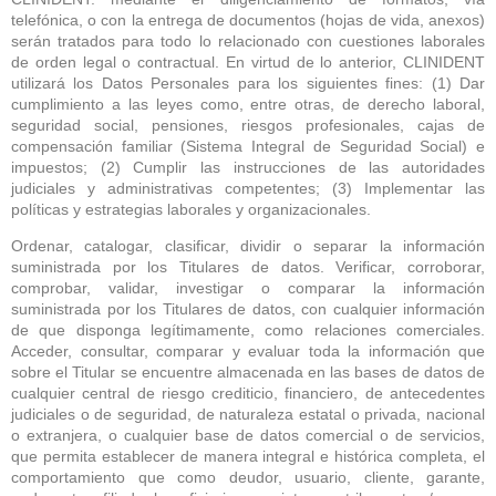
telefónica, o con la entrega de documentos (hojas de vida, anexos)
serán tratados para todo lo relacionado con cuestiones laborales
de orden legal o contractual. En virtud de lo anterior, CLINIDENT
utilizará los Datos Personales para los siguientes fines: (1) Dar
cumplimiento a las leyes como, entre otras, de derecho laboral,
seguridad social, pensiones, riesgos profesionales, cajas de
compensación familiar (Sistema Integral de Seguridad Social) e
impuestos; (2) Cumplir las instrucciones de las autoridades
judiciales y administrativas competentes; (3) Implementar las
políticas y estrategias laborales y organizacionales.
Ordenar, catalogar, clasificar, dividir o separar la información
suministrada por los Titulares de datos. Verificar, corroborar,
comprobar, validar, investigar o comparar la información
suministrada por los Titulares de datos, con cualquier información
de que disponga legítimamente, como relaciones comerciales.
Acceder, consultar, comparar y evaluar toda la información que
sobre el Titular se encuentre almacenada en las bases de datos de
cualquier central de riesgo crediticio, financiero, de antecedentes
judiciales o de seguridad, de naturaleza estatal o privada, nacional
o extranjera, o cualquier base de datos comercial o de servicios,
que permita establecer de manera integral e histórica completa, el
comportamiento que como deudor, usuario, cliente, garante,