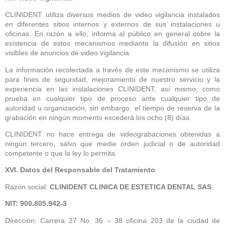
CLINIDENT utiliza diversos medios de video vigilancia instalados
en diferentes sitios internos y externos de sus instalaciones u
oficinas. En razón a ello, informa al público en general sobre la
existencia de estos mecanismos mediante la difusión en sitios
visibles de anuncios de video vigilancia.
La información recolectada a través de este mecanismo se utiliza
para fines de seguridad, mejoramiento de nuestro servicio y la
experiencia en las instalaciones CLINIDENT, así mismo, como
prueba en cualquier tipo de proceso ante cualquier tipo de
autoridad u organización, sin embargo, el tiempo de reserva de la
grabación en ningún momento excederá los ocho (8) días.
CLINIDENT no hace entrega de videograbaciones obtenidas a
ningún tercero, salvo que medie orden judicial o de autoridad
competente o que la ley lo permita.
XVI. Datos del Responsable del Tratamiento
Razón social:
CLINIDENT CLINICA DE ESTETICA DENTAL SAS
NIT: 900.805.942-3
Dirección: Carrera 27 No. 36 – 38 oficina 203 de la ciudad de