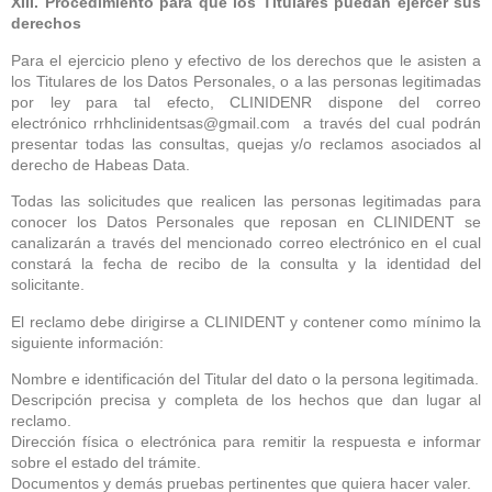
XIII. Procedimiento para que los Titulares puedan ejercer sus
derechos
Para el ejercicio pleno y efectivo de los derechos que le asisten a
los Titulares de los Datos Personales, o a las personas legitimadas
por ley para tal efecto, CLINIDENR dispone del correo
electrónico rrhhclinidentsas@gmail.com a través del cual podrán
presentar todas las consultas, quejas y/o reclamos asociados al
derecho de Habeas Data.
Todas las solicitudes que realicen las personas legitimadas para
conocer los Datos Personales que reposan en CLINIDENT se
canalizarán a través del mencionado correo electrónico en el cual
constará la fecha de recibo de la consulta y la identidad del
solicitante.
El reclamo debe dirigirse a CLINIDENT y contener como mínimo la
siguiente información:
Nombre e identificación del Titular del dato o la persona legitimada.
Descripción precisa y completa de los hechos que dan lugar al
reclamo.
Dirección física o electrónica para remitir la respuesta e informar
sobre el estado del trámite.
Documentos y demás pruebas pertinentes que quiera hacer valer.