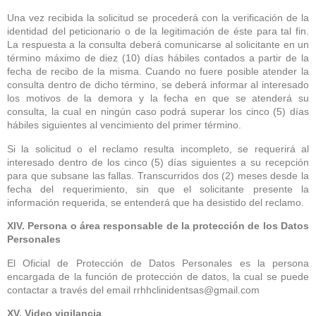
Una vez recibida la solicitud se procederá con la verificación de la
identidad del peticionario o de la legitimación de éste para tal fin.
La respuesta a la consulta deberá comunicarse al solicitante en un
término máximo de diez (10) días hábiles contados a partir de la
fecha de recibo de la misma. Cuando no fuere posible atender la
consulta dentro de dicho término, se deberá informar al interesado
los motivos de la demora y la fecha en que se atenderá su
consulta, la cual en ningún caso podrá superar los cinco (5) días
hábiles siguientes al vencimiento del primer término.
Si la solicitud o el reclamo resulta incompleto, se requerirá al
interesado dentro de los cinco (5) días siguientes a su recepción
para que subsane las fallas. Transcurridos dos (2) meses desde la
fecha del requerimiento, sin que el solicitante presente la
información requerida, se entenderá que ha desistido del reclamo.
XIV. Persona o área responsable de la protección de los Datos
Personales
El Oficial de Protección de Datos Personales es la persona
encargada de la función de protección de datos, la cual se puede
contactar a través del email rrhhclinidentsas@gmail.com
XV. Video vigilancia