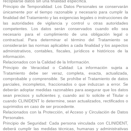
recopilarse datos sin una finalidad específica.
Principio de Temporalidad: Los Datos Personales se conservarán
únicamente por el tiempo razonable y necesario para cumplir la
finalidad del Tratamiento y las exigencias legales o instrucciones de
las autoridades de vigilancia y control u otras autoridades
competentes. Los datos serán conservados cuando ello sea
necesario para el cumplimiento de una obligación legal o
contractual. Para determinar el término del Tratamiento se
considerarán las normas aplicables a cada finalidad y los aspectos
administrativos, contables, fiscales, jurídicos e históricos de la
información.
Relacionados con la Calidad de la Información.
Principio de Veracidad o Calidad: La información sujeta a
Tratamiento debe ser veraz, completa, exacta, actualizada,
comprobable y comprensible. Se prohíbe el Tratamiento de datos
parciales, incompletos, fraccionados o que induzcan a error. Se
deberán adoptar medidas razonables para asegurar que los datos
sean precisos y suficientes y, cuando así lo solicite el Titular o
cuando CLINIDENT lo determine, sean actualizados, rectificados o
suprimidos en caso de ser procedente.
Relacionados con la Protección, el Acceso y Circulación de Datos
Personales.
Principio de Seguridad: Cada persona vinculada con CLINIDENT,
deberá cumplir las medidas técnicas, humanas y administrativas