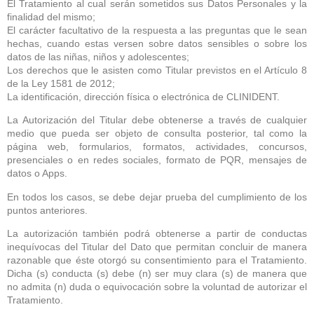
El Tratamiento al cual serán sometidos sus Datos Personales y la
finalidad del mismo;
El carácter facultativo de la respuesta a las preguntas que le sean
hechas, cuando estas versen sobre datos sensibles o sobre los
datos de las niñas, niños y adolescentes;
Los derechos que le asisten como Titular previstos en el Artículo 8
de la Ley 1581 de 2012;
La identificación, dirección física o electrónica de CLINIDENT.
La Autorización del Titular debe obtenerse a través de cualquier
medio que pueda ser objeto de consulta posterior, tal como la
página web, formularios, formatos, actividades, concursos,
presenciales o en redes sociales, formato de PQR, mensajes de
datos o Apps.
En todos los casos, se debe dejar prueba del cumplimiento de los
puntos anteriores.
La autorización también podrá obtenerse a partir de conductas
inequívocas del Titular del Dato que permitan concluir de manera
razonable que éste otorgó su consentimiento para el Tratamiento.
Dicha (s) conducta (s) debe (n) ser muy clara (s) de manera que
no admita (n) duda o equivocación sobre la voluntad de autorizar el
Tratamiento.