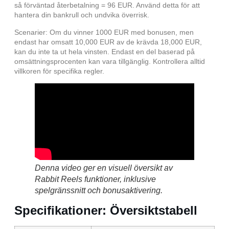
så förväntad återbetalning = 96 EUR. Använd detta för att
hantera din bankrull och undvika överrisk.
Scenarier: Om du vinner 1000 EUR med bonusen, men
endast har omsatt 10,000 EUR av de krävda 18,000 EUR,
kan du inte ta ut hela vinsten. Endast en del baserad på
omsättningsprocenten kan vara tillgänglig. Kontrollera alltid
villkoren för specifika regler.
Denna video ger en visuell översikt av
Rabbit Reels funktioner, inklusive
spelgränssnitt och bonusaktivering.
Specifikationer: Översiktstabell