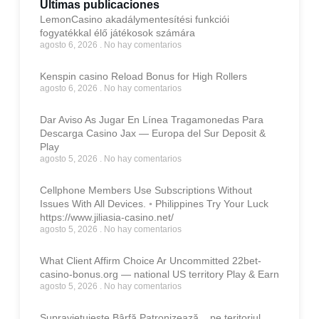
Ultimas publicaciones
LemonCasino akadálymentesítési funkciói
fogyatékkal élő játékosok számára
agosto 6, 2026
No hay comentarios
Kenspin casino Reload Bonus for High Rollers
agosto 6, 2026
No hay comentarios
Dar Aviso As Jugar En Línea Tragamonedas Para
Descarga Casino Jax — Europa del Sur Deposit &
Play
agosto 5, 2026
No hay comentarios
Cellphone Members Use Subscriptions Without
Issues With All Devices. ◦ Philippines Try Your Luck
https://www.jiliasia-casino.net/
agosto 5, 2026
No hay comentarios
What Client Affirm Choice Ar Uncommitted 22bet-
casino-bonus.org — national US territory Play & Earn
agosto 5, 2026
No hay comentarios
Supraviețuiește Bârfă Patronizează _ pe teritoriul