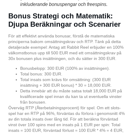
inkluderande bonuspengar och freespins.
Bonus Strategi och Matematik:
Djupa Beräkningar och Scenarier
För att effektivt använda bonusar, förstå de matematiska
principerna bakom omsättningskrav och RTP. Tänk på detta
detaljerade exempel: Antag att Rabbit Reel erbjuder en 100%
välkomstbonus upp till 500 EUR med ett omsättningskrav på
30x bonusen plus insättningen, och du sätter in 300 EUR.
Bonusbelopp: 300 EUR (100% av insättningen).
Total bonus: 300 EUR.
Total insats som krävs för omsättning: (300 EUR
insättning + 300 EUR bonus) * 30 = 18,000 EUR.
Detta innebär att du måste satsa totalt 18,000 EUR på
kvalificerade spel innan du kan ta ut eventuella vinster
från bonusen.
Överväg RTP (Återbetalningsprocent) för spel. Om ett slots-
spel har en RTP på 96%, förväntas du förlora i genomsnitt 4%
av din totala insats över lång tid. För att beräkna förväntad
vinst över 100 spins med en insats på 1 EUR per spin: Total
insats = 100 EUR, förväntad förlust = 100 EUR * 4% = 4 EUR,