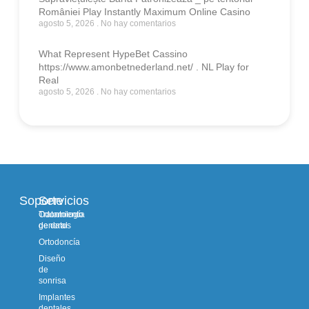
României Play Instantly Maximum Online Casino
agosto 5, 2026
No hay comentarios
What Represent HypeBet Cassino
https://www.amonbetnederland.net/ . NL Play for
Real
agosto 5, 2026
No hay comentarios
Soporte
Servicios
Tratamiento
Odontología
de datos
general
Ortodoncía
Diseño
de
sonrisa
Implantes
dentales