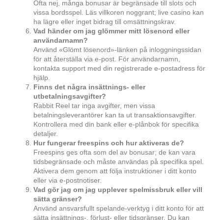
Ofta nej, många bonusar är begränsade till slots och
vissa bordsspel. Läs villkoren noggrant; live casino kan
ha lägre eller inget bidrag till omsättningskrav.
Vad händer om jag glömmer mitt lösenord eller
användarnamn?
Använd «Glömt lösenord»-länken på inloggningssidan
för att återställa via e-post. För användarnamn,
kontakta support med din registrerade e-postadress för
hjälp.
Finns det några insättnings- eller
utbetalningsavgifter?
Rabbit Reel tar inga avgifter, men vissa
betalningsleverantörer kan ta ut transaktionsavgifter.
Kontrollera med din bank eller e-plånbok för specifika
detaljer.
Hur fungerar freespins och hur aktiveras de?
Freespins ges ofta som del av bonusar; de kan vara
tidsbegränsade och måste användas på specifika spel.
Aktivera dem genom att följa instruktioner i ditt konto
eller via e-postnotiser.
Vad gör jag om jag upplever spelmissbruk eller vill
sätta gränser?
Använd ansvarsfullt spelande-verktyg i ditt konto för att
sätta insättnings-, förlust- eller tidsgränser. Du kan