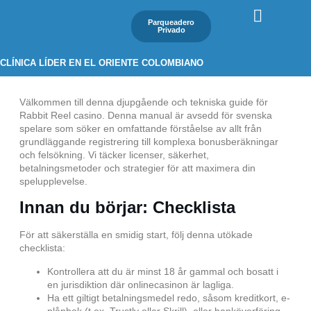
Parqueadero
Privado
CLÍNICA LÍDER EN EL ORIENTE COLOMBIANO
Quiénes somos
Más Beneficios
Casos Clínicos
Välkommen till denna djupgående och tekniska guide för
Rabbit Reel casino
. Denna manual är avsedd för svenska
spelare som söker en omfattande förståelse av allt från
grundläggande registrering till komplexa bonusberäkningar
och felsökning. Vi täcker licenser, säkerhet,
betalningsmetoder och strategier för att maximera din
spelupplevelse.
Innan du börjar: Checklista
För att säkerställa en smidig start, följ denna utökade
checklista:
Kontrollera att du är minst 18 år gammal och bosatt i
en jurisdiktion där onlinecasinon är lagliga.
Ha ett giltigt betalningsmedel redo, såsom kreditkort, e-
plånbok (t.ex. Trustly eller Skrill), eller banköverföring.