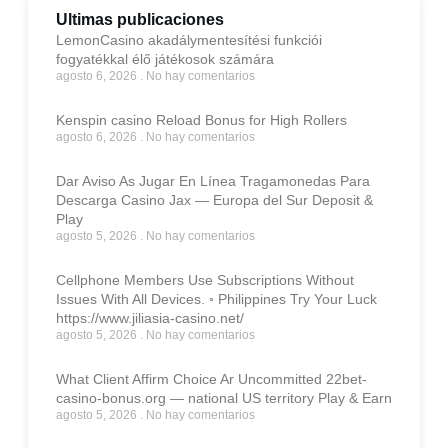
Ultimas publicaciones
LemonCasino akadálymentesítési funkciói
fogyatékkal élő játékosok számára
agosto 6, 2026
No hay comentarios
Kenspin casino Reload Bonus for High Rollers
agosto 6, 2026
No hay comentarios
Dar Aviso As Jugar En Línea Tragamonedas Para
Descarga Casino Jax — Europa del Sur Deposit &
Play
agosto 5, 2026
No hay comentarios
Cellphone Members Use Subscriptions Without
Issues With All Devices. ◦ Philippines Try Your Luck
https://www.jiliasia-casino.net/
agosto 5, 2026
No hay comentarios
What Client Affirm Choice Ar Uncommitted 22bet-
casino-bonus.org — national US territory Play & Earn
agosto 5, 2026
No hay comentarios