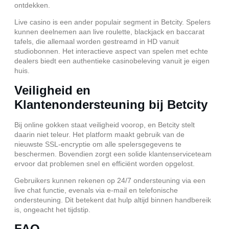
ontdekken.
Live casino is een ander populair segment in Betcity. Spelers
kunnen deelnemen aan live roulette, blackjack en baccarat
tafels, die allemaal worden gestreamd in HD vanuit
studiobonnen. Het interactieve aspect van spelen met echte
dealers biedt een authentieke casinobeleving vanuit je eigen
huis.
Veiligheid en
Klantenondersteuning bij Betcity
Bij online gokken staat veiligheid voorop, en Betcity stelt
daarin niet teleur. Het platform maakt gebruik van de
nieuwste SSL-encryptie om alle spelersgegevens te
beschermen. Bovendien zorgt een solide klantenserviceteam
ervoor dat problemen snel en efficiënt worden opgelost.
Gebruikers kunnen rekenen op 24/7 ondersteuning via een
live chat functie, evenals via e-mail en telefonische
ondersteuning. Dit betekent dat hulp altijd binnen handbereik
is, ongeacht het tijdstip.
FAQ