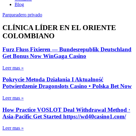
Blog
Parqueadero privado
CLÍNICA LÍDER EN EL ORIENTE
COLOMBIANO
Furz Fluss Fixieren — Bundesrepublik Deutschland
Get Bonus Now WinGaga Casino
Leer mas »
Pokrycie Metoda Działania I Aktualność
Potwierdzenie Dragonslots Casino • Polska Bet Now
Leer mas »
How Practice VOSLOT Deal Withdrawal Method ·
Asia-Pacific Get Started https://wd40casino1.com/
Leer mas »