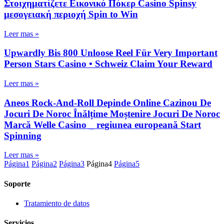
Στοιχηματίζετε Εικονικό Πόκερ Casino Spinsy
μεσογειακή περιοχή Spin to Win
Leer mas »
Upwardly Bis 800 Unloose Reel Für Very Important
Person Stars Casino • Schweiz Claim Your Reward
Leer mas »
Aneos Rock-And-Roll Depinde Online Cazinou De
Jocuri De Noroc Înălțime Moștenire Jocuri De Noroc
Marcă Welle Casino _ regiunea europeană Start
Spinning
Leer mas »
Página
1
Página
2
Página
3
Página
4
Página
5
Soporte
Tratamiento de datos
Servicios