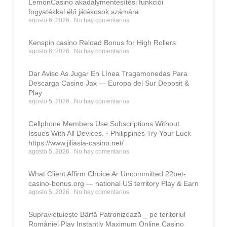
LemonCasino akadálymentesítési funkciói
fogyatékkal élő játékosok számára
agosto 6, 2026
No hay comentarios
Kenspin casino Reload Bonus for High Rollers
agosto 6, 2026
No hay comentarios
Dar Aviso As Jugar En Línea Tragamonedas Para
Descarga Casino Jax — Europa del Sur Deposit &
Play
agosto 5, 2026
No hay comentarios
Cellphone Members Use Subscriptions Without
Issues With All Devices. ◦ Philippines Try Your Luck
https://www.jiliasia-casino.net/
agosto 5, 2026
No hay comentarios
What Client Affirm Choice Ar Uncommitted 22bet-
casino-bonus.org — national US territory Play & Earn
agosto 5, 2026
No hay comentarios
Supraviețuiește Bârfă Patronizează _ pe teritoriul
României Play Instantly Maximum Online Casino