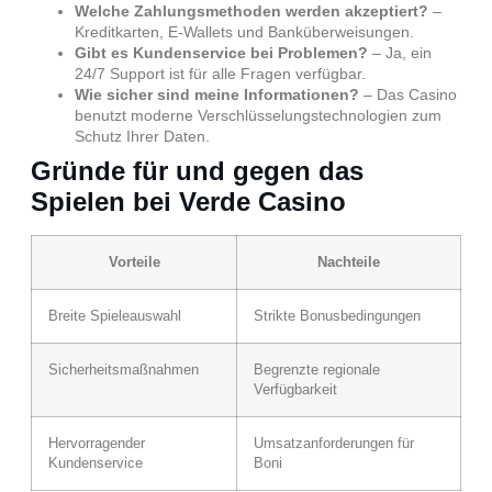
Welche Zahlungsmethoden werden akzeptiert?
–
Kreditkarten, E-Wallets und Banküberweisungen.
Gibt es Kundenservice bei Problemen?
– Ja, ein
24/7 Support ist für alle Fragen verfügbar.
Wie sicher sind meine Informationen?
– Das Casino
benutzt moderne Verschlüsselungstechnologien zum
Schutz Ihrer Daten.
Gründe für und gegen das
Spielen bei Verde Casino
Vorteile
Nachteile
Breite Spieleauswahl
Strikte Bonusbedingungen
Sicherheitsmaßnahmen
Begrenzte regionale
Verfügbarkeit
Hervorragender
Umsatzanforderungen für
Kundenservice
Boni