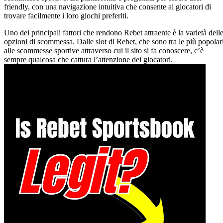
friendly, con una navigazione intuitiva che consente ai giocatori di
trovare facilmente i loro giochi preferiti.
Uno dei principali fattori che rendono Rebet attraente è la varietà dell
opzioni di scommessa. Dalle slot di Rebet, che sono tra le più popolari
alle scommesse sportive attraverso cui il sito si fa conoscere, c’è
sempre qualcosa che cattura l’attenzione dei giocatori.