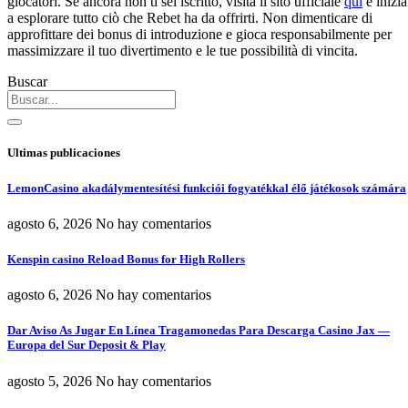
giocatori. Se ancora non ti sei iscritto, visita il sito ufficiale
qui
e inizia
a esplorare tutto ciò che Rebet ha da offrirti. Non dimenticare di
approfittare dei bonus di introduzione e gioca responsabilmente per
massimizzare il tuo divertimento e le tue possibilità di vincita.
Buscar
Ultimas publicaciones
LemonCasino akadálymentesítési funkciói fogyatékkal élő játékosok számára
agosto 6, 2026
No hay comentarios
Kenspin casino Reload Bonus for High Rollers
agosto 6, 2026
No hay comentarios
Dar Aviso As Jugar En Línea Tragamonedas Para Descarga Casino Jax —
Europa del Sur Deposit & Play
agosto 5, 2026
No hay comentarios