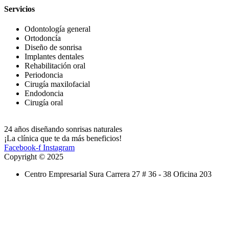
Servicios
Odontología general
Ortodoncía
Diseño de sonrisa
Implantes dentales
Rehabilitación oral
Periodoncia
Cirugía maxilofacial
Endodoncia
Cirugía oral
24 años diseñando sonrisas naturales
¡La clínica que te da más beneficios!
Facebook-f
Instagram
Copyright © 2025
Centro Empresarial Sura Carrera 27 # 36 - 38 Oficina 203